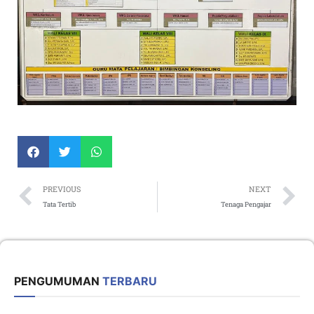
Prev
N
PREVIOUS
NEXT
Tata Tertib
Tenaga Pengajar
PENGUMUMAN
TERBARU