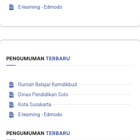
E-learning - Edmodo
PENGUMUMAN
TERBARU
Rumah Belajar Kemdikbud
Dinas Pendidikan Solo
Kota Surakarta
E-learning - Edmodo
PENGUMUMAN
TERBARU