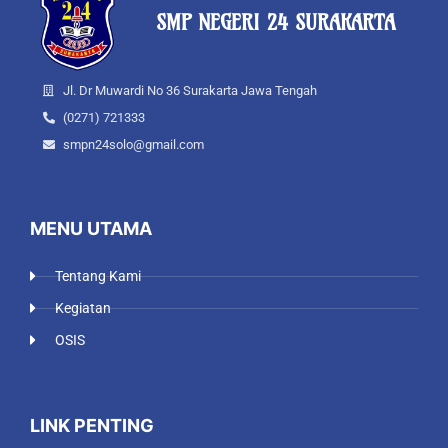
SMP NEGERI 24 SURAKARTA
Jl. Dr Muwardi No 36 Surakarta Jawa Tengah
(0271) 721333
smpn24solo@gmail.com
MENU UTAMA
Tentang Kami
Kegiatan
OSIS
LINK PENTING