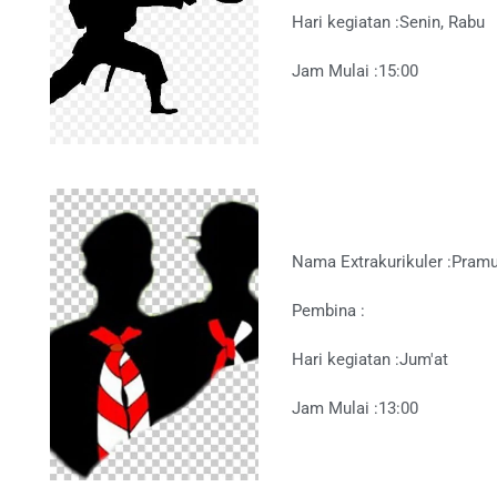
Hari kegiatan :
Senin, Rabu
Jam Mulai :
15:00
Nama Extrakurikuler :
Pram
Pembina :
Hari kegiatan :
Jum'at
Jam Mulai :
13:00