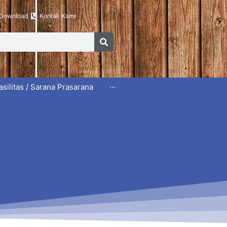
Download
Kontak Kami
Search
asilitas / Sarana Prasarana
···