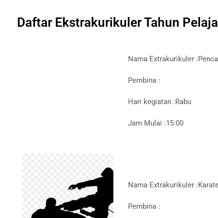
Daftar Ekstrakurikuler Tahun Pelaj
Nama Extrakurikuler :
Penca
Pembina :
Hari kegiatan :
Rabu
Jam Mulai :
15:00
Nama Extrakurikuler :
Karat
Pembina :