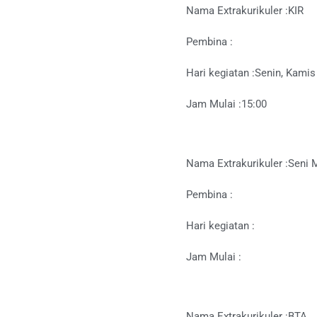
Nama Extrakurikuler :
KIR
Pembina :
Hari kegiatan :
Senin, Kamis
Jam Mulai :
15:00
Nama Extrakurikuler :
Seni 
Pembina :
Hari kegiatan :
Jam Mulai :
Nama Extrakurikuler :
BTA