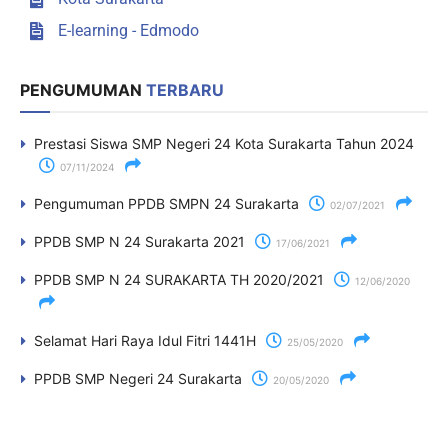
E-learning - Edmodo
PENGUMUMAN
TERBARU
Prestasi Siswa SMP Negeri 24 Kota Surakarta Tahun 2024
07/11/2024
Pengumuman PPDB SMPN 24 Surakarta
02/07/2021
PPDB SMP N 24 Surakarta 2021
17/06/2021
PPDB SMP N 24 SURAKARTA TH 2020/2021
12/06/2020
Selamat Hari Raya Idul Fitri 1441H
25/05/2020
PPDB SMP Negeri 24 Surakarta
20/05/2020