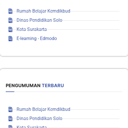
Rumah Belajar Kemdikbud
Dinas Pendidikan Solo
Kota Surakarta
E-learning - Edmodo
PENGUMUMAN
TERBARU
Rumah Belajar Kemdikbud
Dinas Pendidikan Solo
Kota Surakarta