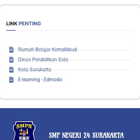
LINK
PENTING
Rumah Belajar Kemdikbud
Dinas Pendidikan Solo
Kota Surakarta
E-learning - Edmodo
SMP NEGERI 24 SURAKARTA