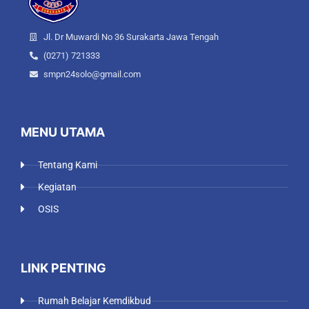
Jl. Dr Muwardi No 36 Surakarta Jawa Tengah
(0271) 721333
smpn24solo@gmail.com
MENU UTAMA
Tentang Kami
Kegiatan
OSIS
LINK PENTING
Rumah Belajar Kemdikbud