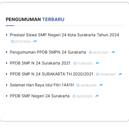
PENGUMUMAN
TERBARU
Prestasi Siswa SMP Negeri 24 Kota Surakarta Tahun 2024
07/11/2024
Pengumuman PPDB SMPN 24 Surakarta
02/07/2021
PPDB SMP N 24 Surakarta 2021
17/06/2021
PPDB SMP N 24 SURAKARTA TH 2020/2021
12/06/2020
Selamat Hari Raya Idul Fitri 1441H
25/05/2020
PPDB SMP Negeri 24 Surakarta
20/05/2020