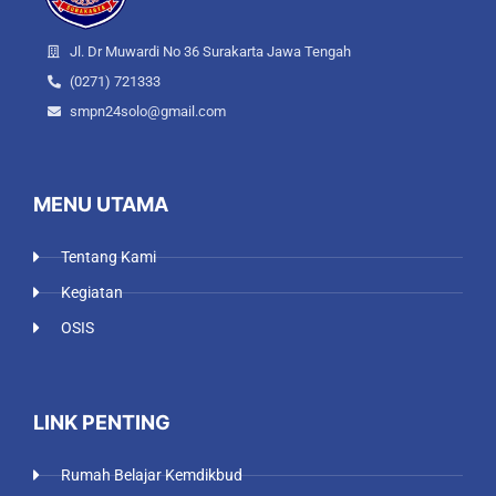
Jl. Dr Muwardi No 36 Surakarta Jawa Tengah
(0271) 721333
smpn24solo@gmail.com
MENU UTAMA
Tentang Kami
Kegiatan
OSIS
LINK PENTING
Rumah Belajar Kemdikbud