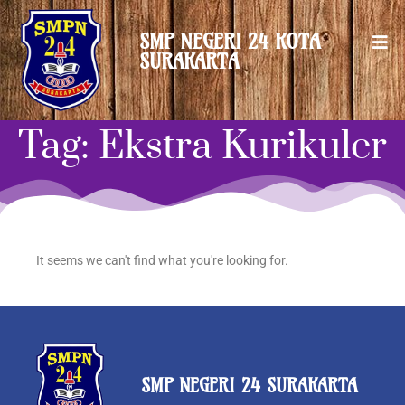
Lewati
ke
SMP NEGERI 24 KOTA
konten
SURAKARTA
Tag: Ekstra Kurikuler
It seems we can't find what you're looking for.
SMP NEGERI 24 SURAKARTA